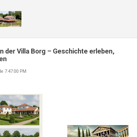
Direkt zum Hauptbereich
 Villa Borg
 der Villa Borg – Geschichte erleben,
ßen
de
7:47:00 PM