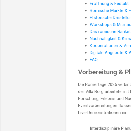
Eröffnung & Festakt
Römische Märkte & 
Historische Darstell
Workshops & Mitmac
Das römische Banket
Nachhaltigkeit & Klim
Kooperationen & Ver
Digitale Angebote & A
FAQ
Vorbereitung & P
Die Römertage 2025 verbind
der Villa Borg arbeitete mi
Forschung, Erlebnis und Na
Eventvorbereitungen flosse
Live-Demonstrationen ein.
Interdisziplinäre Plan