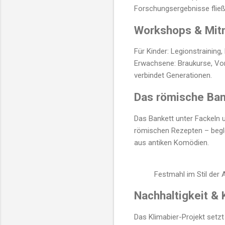
Forschungsergebnisse fließe
Workshops & Mit
Für Kinder: Legionstraining
Erwachsene: Braukurse, Vo
verbindet Generationen.
Das römische Ban
Das Bankett unter Fackeln 
römischen Rezepten – begle
aus antiken Komödien.
Festmahl im Stil der A
Nachhaltigkeit & 
Das Klimabier-Projekt set