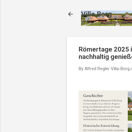
Villa Borg
Archäologiepark Römische
Römertage 2025 in
nachhaltig genie
By Alfred Regler
Villa-Borg.