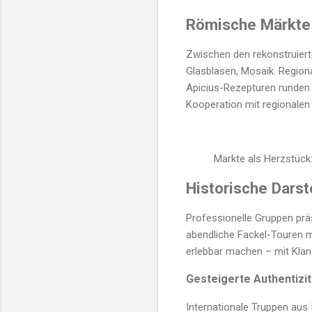
Römische Märkte
Zwischen den rekonstruier
Glasblasen, Mosaik. Regio
Apicius-Rezepturen runden d
Kooperation mit regionalen
Märkte als Herzstück
Historische Dars
Professionelle Gruppen präs
abendliche Fackel-Touren m
erlebbar machen – mit Klang
Gesteigerte Authentizit
Internationale Truppen aus 