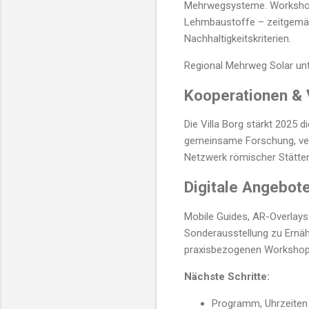
Mehrwegsysteme. Workshop
Lehmbaustoffe – zeitgemäß 
Nachhaltigkeitskriterien.
Regional
Mehrweg
Solar un
Kooperationen &
Die Villa Borg stärkt 2025
gemeinsame Forschung, vern
Netzwerk römischer Stätten
Digitale Angebot
Mobile Guides, AR-Overlays 
Sonderausstellung zu Ernäh
praxisbezogenen Workshop
Nächste Schritte:
Programm, Uhrzeiten u