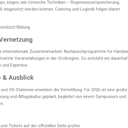
s zeigen, wie römische Techniken – Regenwasserspeicherung,
eingesetzt werden können. Catering und Logistik folgen klaren
terstützt
Bildung
 Vernetzung
 die internationale Zusammenarbeit: Austauschprogramme für Handwe
etzte Veranstaltungen in der Großregion. So entsteht ein dauerhaf
 und Expertise.
e & Ausblick
und VR-Stationen erweitern die Vermittlung. Für 2026 ist eine große
rung und Alltagskultur geplant, begleitet von einem Symposium und
s.
nd Tickets auf der offiziellen Seite prüfen.