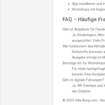
App installieren und 
Workshops mit begren
FAQ – Häufige Fr
Gibt es Angebote für Famil
Ja. Kinderlegion, Min
ausgerichtet. Viele 
Wie funktioniert das Klimab
Rohstoffe kommen au
Ausgabe erfolgt im M
Benötige ich für Workshop
Für stark nachgefragt
können freie Restplät
Gibt es digitale Führungen?
Ja. AR-Overlays und 
das Erlebnis.
© 2025 Villa-Borg.com · Red