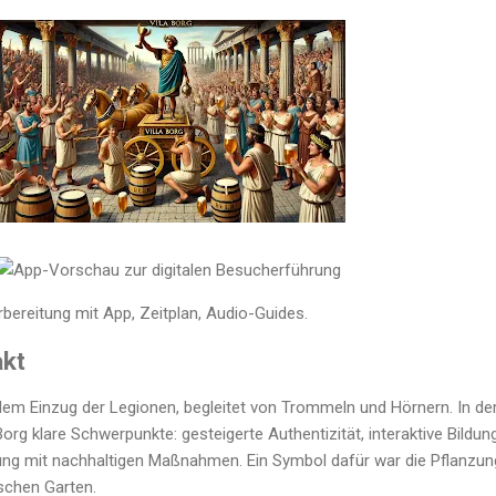
rbereitung mit App, Zeitplan, Audio-Guides.
akt
 dem Einzug der Legionen, begleitet von Trommeln und Hörnern. In de
Borg klare Schwerpunkte: gesteigerte Authentizität, interaktive Bildun
ng mit nachhaltigen Maßnahmen. Ein Symbol dafür war die Pflanzun
schen Garten.