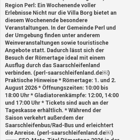
Region Perl: Ein Wochenende voller
Erlebnisse Nicht nur die Villa Borg bietet an
diesem Wochenende besondere
Veranstaltungen. In der Gemeinde Perl und
der Umgebung finden unter anderem
Weinveranstaltungen sowie touristische
Angebote statt. Dadurch lässt sich der
Besuch der Römertage ideal mit einem
Ausflug durch das Saarschleifenland
verbinden. (perl-saarschleifenland.de⁠￼)
Praktische Hinweise * Römertage: 1. und 2.
August 2026 * Öffnungszeiten: 10:00 bis
18:00 Uhr * Gladiatorenkämpfe: 12:00, 14:00
und 17:00 Uhr * Tickets sind auch an der
Tageskasse erhältlich. * Während der
Saison verkehrt außerdem der
Saarschleifenbus/Rad-Bus und erleichtert
die Anreise. (perl-saarschleifenland.de⁠￼)