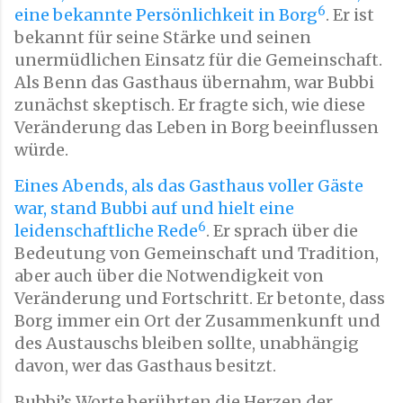
6
eine bekannte Persönlichkeit in Borg
. Er ist
bekannt für seine Stärke und seinen
unermüdlichen Einsatz für die Gemeinschaft.
Als Benn das Gasthaus übernahm, war Bubbi
zunächst skeptisch. Er fragte sich, wie diese
Veränderung das Leben in Borg beeinflussen
würde.
Eines Abends, als das Gasthaus voller Gäste
war, stand Bubbi auf und hielt eine
6
leidenschaftliche Rede
. Er sprach über die
Bedeutung von Gemeinschaft und Tradition,
aber auch über die Notwendigkeit von
Veränderung und Fortschritt. Er betonte, dass
Borg immer ein Ort der Zusammenkunft und
des Austauschs bleiben sollte, unabhängig
davon, wer das Gasthaus besitzt.
Bubbi’s Worte berührten die Herzen der