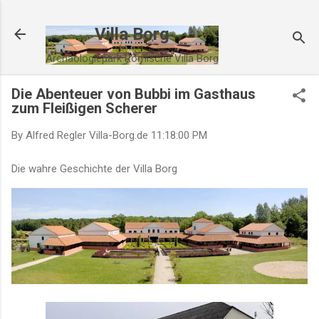
Direkt zum Hauptbereich
Villa Borg
Archäologiepark Römische Villa Borg
Die Abenteuer von Bubbi im Gasthaus
zum Fleißigen Scherer
By Alfred Regler
Villa-Borg.de
11:18:00 PM
Die wahre Geschichte der Villa Borg