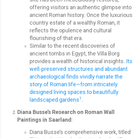
offering visitors an authentic glimpse into
ancient Roman history. Once the luxurious
country estate of a wealthy Roman, it
reflects the opulence and cultural
flourishing of that era.
Similar to the recent discoveries of
ancient tombs in Egypt, the Villa Borg
provides a wealth of historical insights.
Its
well-preserved structures and abundant
archaeological finds vividly narrate the
story of Roman life—from intricately
designed living spaces to beautifully
1
landscaped gardens
.
Diana Busse’s Research on Roman Wall
Paintings in Saarland
:
Diana Busse’s comprehensive work, titled