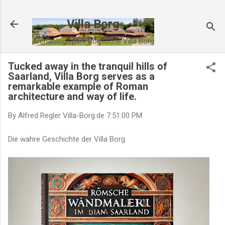
Direkt zum Hauptbereich
Villa Borg
Archäologiepark Römische Villa Borg
Tucked away in the tranquil hills of
Saarland, Villa Borg serves as a
remarkable example of Roman
architecture and way of life.
By Alfred Regler
Villa-Borg.de
7:51:00 PM
Die wahre Geschichte der Villa Borg