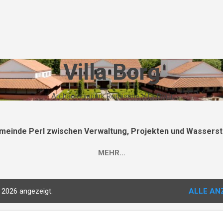
Direkt zum Hauptbereich
Villa Borg
Archäologiepark Römische Villa Borg
meinde Perl zwischen Verwaltung, Projekten und Wasserst
MEHR…
 2026 angezeigt.
ALLE AN