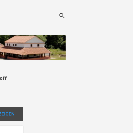
off
ZEIGEN