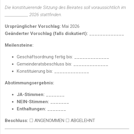
Die konstituierende Sitzung des Beirates soll voraussichtlich im
_____________ 2026 stattfinden.
Ursprünglicher Vorschlag:
Mai 2026
Geänderter Vorschlag (falls diskutiert):
_____________
Meilensteine:
Geschäftsordnung fertig bis: _____________
Gemeinderatsbeschluss bis: _____________
Konstituierung bis: _____________
Abstimmungsergebnis:
JA-Stimmen:
_______
NEIN-Stimmen:
_______
Enthaltungen:
_______
Beschluss:
☐ ANGENOMMEN ☐ ABGELEHNT