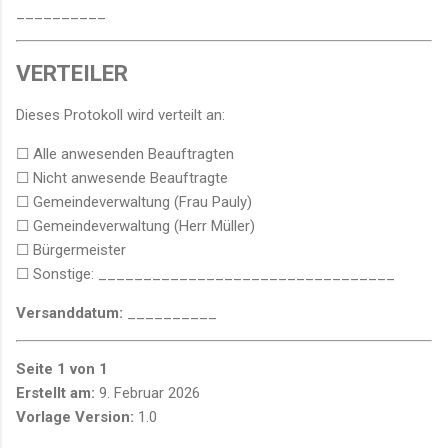
__________
VERTEILER
Dieses Protokoll wird verteilt an:
☐ Alle anwesenden Beauftragten
☐ Nicht anwesende Beauftragte
☐ Gemeindeverwaltung (Frau Pauly)
☐ Gemeindeverwaltung (Herr Müller)
☐ Bürgermeister
☐ Sonstige: _________________________________
Versanddatum:
__________
Seite 1 von 1
Erstellt am:
9. Februar 2026
Vorlage Version:
1.0