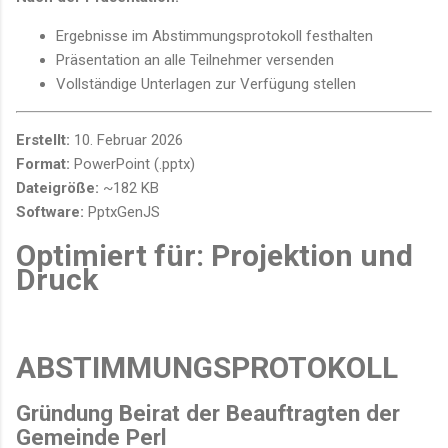
Ergebnisse im Abstimmungsprotokoll festhalten
Präsentation an alle Teilnehmer versenden
Vollständige Unterlagen zur Verfügung stellen
Erstellt:
10. Februar 2026
Format:
PowerPoint (.pptx)
Dateigröße:
~182 KB
Software:
PptxGenJS
Optimiert für:
Projektion und
Druck
ABSTIMMUNGSPROTOKOLL
Gründung Beirat der Beauftragten der
Gemeinde Perl