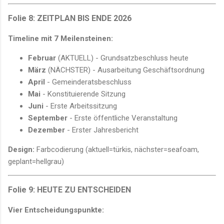
Folie 8: ZEITPLAN BIS ENDE 2026
Timeline mit 7 Meilensteinen:
Februar
(AKTUELL) - Grundsatzbeschluss heute
März
(NÄCHSTER) - Ausarbeitung Geschäftsordnung
April
- Gemeinderatsbeschluss
Mai
- Konstituierende Sitzung
Juni
- Erste Arbeitssitzung
September
- Erste öffentliche Veranstaltung
Dezember
- Erster Jahresbericht
Design:
Farbcodierung (aktuell=türkis, nächster=seafoam,
geplant=hellgrau)
Folie 9: HEUTE ZU ENTSCHEIDEN
Vier Entscheidungspunkte: