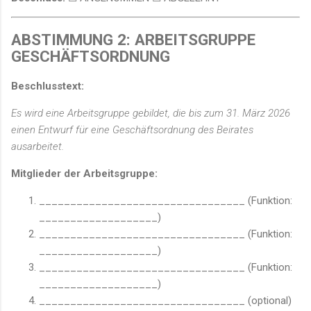
ABSTIMMUNG 2: ARBEITSGRUPPE
GESCHÄFTSORDNUNG
Beschlusstext:
Es wird eine Arbeitsgruppe gebildet, die bis zum 31. März 2026
einen Entwurf für eine Geschäftsordnung des Beirates
ausarbeitet.
Mitglieder der Arbeitsgruppe:
_________________________________ (Funktion:
___________________)
_________________________________ (Funktion:
___________________)
_________________________________ (Funktion:
___________________)
_________________________________ (optional)