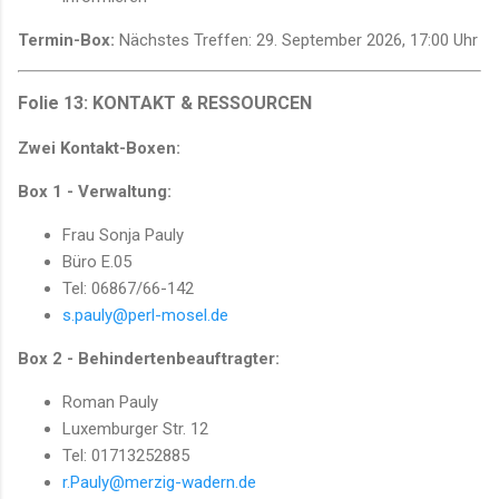
Termin-Box:
Nächstes Treffen: 29. September 2026, 17:00 Uhr
Folie 13: KONTAKT & RESSOURCEN
Zwei Kontakt-Boxen:
Box 1 - Verwaltung:
Frau Sonja Pauly
Büro E.05
Tel: 06867/66-142
s.pauly@perl-mosel.de
Box 2 - Behindertenbeauftragter:
Roman Pauly
Luxemburger Str. 12
Tel: 01713252885
r.Pauly@merzig-wadern.de