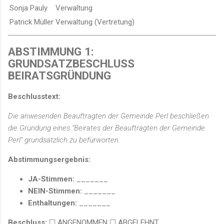
Sonja Pauly
Verwaltung
Patrick Müller
Verwaltung (Vertretung)
ABSTIMMUNG 1:
GRUNDSATZBESCHLUSS
BEIRATSGRÜNDUNG
Beschlusstext:
Die anwesenden Beauftragten der Gemeinde Perl beschließen
die Gründung eines "Beirates der Beauftragten der Gemeinde
Perl" grundsätzlich zu befürworten.
Abstimmungsergebnis:
JA-Stimmen:
_______
NEIN-Stimmen:
_______
Enthaltungen:
_______
Beschluss:
☐ ANGENOMMEN ☐ ABGELEHNT