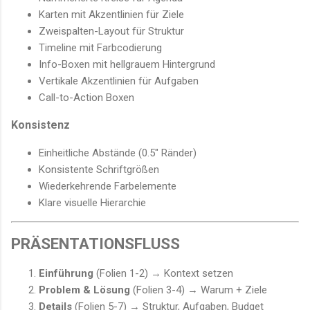
Karten mit Akzentlinien für Ziele
Zweispalten-Layout für Struktur
Timeline mit Farbcodierung
Info-Boxen mit hellgrauem Hintergrund
Vertikale Akzentlinien für Aufgaben
Call-to-Action Boxen
Konsistenz
Einheitliche Abstände (0.5" Ränder)
Konsistente Schriftgrößen
Wiederkehrende Farbelemente
Klare visuelle Hierarchie
PRÄSENTATIONSFLUSS
Einführung
(Folien 1-2) → Kontext setzen
Problem & Lösung
(Folien 3-4) → Warum + Ziele
Details
(Folien 5-7) → Struktur, Aufgaben, Budget