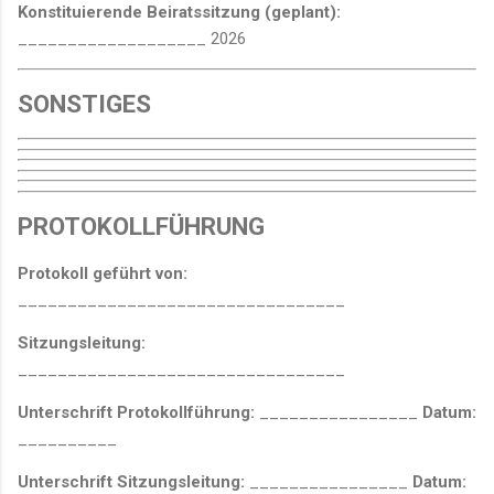
Konstituierende Beiratssitzung (geplant):
___________________ 2026
SONSTIGES
PROTOKOLLFÜHRUNG
Protokoll geführt von:
_________________________________
Sitzungsleitung:
_________________________________
Unterschrift Protokollführung:
________________
Datum:
__________
Unterschrift Sitzungsleitung:
________________
Datum: