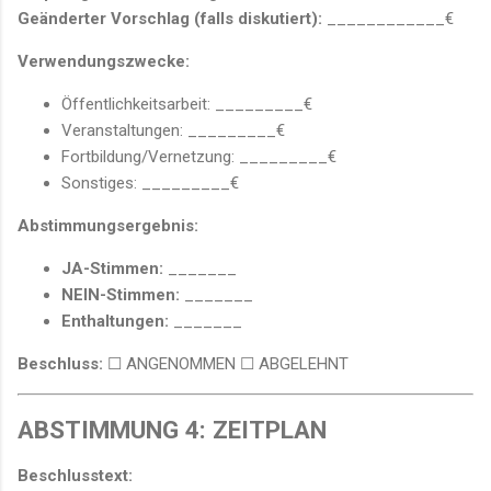
Geänderter Vorschlag (falls diskutiert):
____________€
Verwendungszwecke:
Öffentlichkeitsarbeit: _________€
Veranstaltungen: _________€
Fortbildung/Vernetzung: _________€
Sonstiges: _________€
Abstimmungsergebnis:
JA-Stimmen:
_______
NEIN-Stimmen:
_______
Enthaltungen:
_______
Beschluss:
☐ ANGENOMMEN ☐ ABGELEHNT
ABSTIMMUNG 4: ZEITPLAN
Beschlusstext: