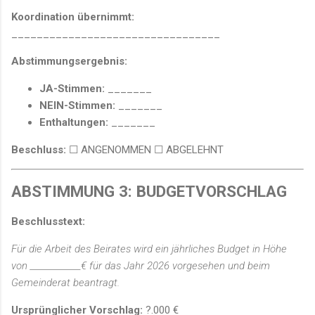
Koordination übernimmt:
_________________________________
Abstimmungsergebnis:
JA-Stimmen:
_______
NEIN-Stimmen:
_______
Enthaltungen:
_______
Beschluss:
☐ ANGENOMMEN ☐ ABGELEHNT
ABSTIMMUNG 3: BUDGETVORSCHLAG
Beschlusstext:
Für die Arbeit des Beirates wird ein jährliches Budget in Höhe
von ____________€ für das Jahr 2026 vorgesehen und beim
Gemeinderat beantragt.
Ursprünglicher Vorschlag:
?.000 €