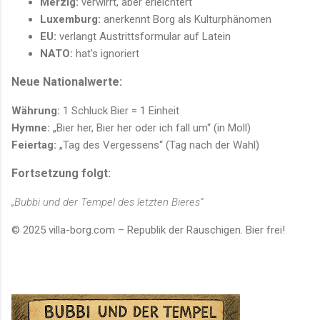
Merzig:
verwirrt, aber erleichtert
Luxemburg:
anerkennt Borg als Kulturphänomen
EU:
verlangt Austrittsformular auf Latein
NATO:
hat's ignoriert
Neue Nationalwerte:
Währung:
1 Schluck Bier = 1 Einheit
Hymne:
„Bier her, Bier her oder ich fall um“ (in Moll)
Feiertag:
„Tag des Vergessens“ (Tag nach der Wahl)
Fortsetzung folgt:
„Bubbi und der Tempel des letzten Bieres“
© 2025 villa-borg.com – Republik der Rauschigen. Bier frei!