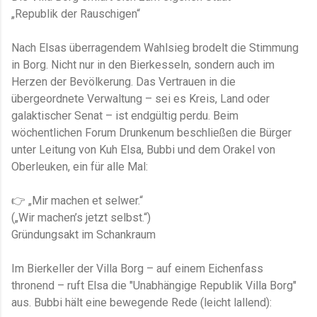
„Republik der Rauschigen“
Nach Elsas überragendem Wahlsieg brodelt die Stimmung
in Borg. Nicht nur in den Bierkesseln, sondern auch im
Herzen der Bevölkerung. Das Vertrauen in die
übergeordnete Verwaltung – sei es Kreis, Land oder
galaktischer Senat – ist endgültig perdu. Beim
wöchentlichen Forum Drunkenum beschließen die Bürger
unter Leitung von Kuh Elsa, Bubbi und dem Orakel von
Oberleuken, ein für alle Mal:
👉 „Mir machen et selwer.“
(„Wir machen’s jetzt selbst.“)
Gründungsakt im Schankraum
Im Bierkeller der Villa Borg – auf einem Eichenfass
thronend – ruft Elsa die "Unabhängige Republik Villa Borg"
aus. Bubbi hält eine bewegende Rede (leicht lallend):