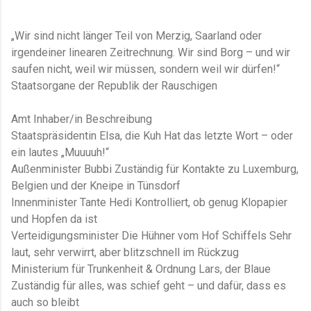
„Wir sind nicht länger Teil von Merzig, Saarland oder
irgendeiner linearen Zeitrechnung. Wir sind Borg – und wir
saufen nicht, weil wir müssen, sondern weil wir dürfen!“
Staatsorgane der Republik der Rauschigen
Amt Inhaber/in Beschreibung
Staatspräsidentin Elsa, die Kuh Hat das letzte Wort – oder
ein lautes „Muuuuh!“
Außenminister Bubbi Zuständig für Kontakte zu Luxemburg,
Belgien und der Kneipe in Tünsdorf
Innenminister Tante Hedi Kontrolliert, ob genug Klopapier
und Hopfen da ist
Verteidigungsminister Die Hühner vom Hof Schiffels Sehr
laut, sehr verwirrt, aber blitzschnell im Rückzug
Ministerium für Trunkenheit & Ordnung Lars, der Blaue
Zuständig für alles, was schief geht – und dafür, dass es
auch so bleibt