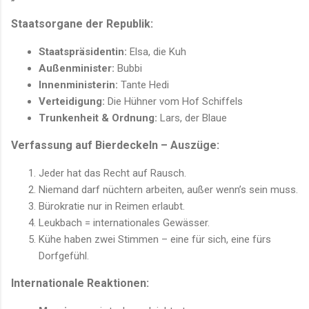
Staatsorgane der Republik:
Staatspräsidentin:
Elsa, die Kuh
Außenminister:
Bubbi
Innenministerin:
Tante Hedi
Verteidigung:
Die Hühner vom Hof Schiffels
Trunkenheit & Ordnung:
Lars, der Blaue
Verfassung auf Bierdeckeln – Auszüge:
Jeder hat das Recht auf Rausch.
Niemand darf nüchtern arbeiten, außer wenn’s sein muss.
Bürokratie nur in Reimen erlaubt.
Leukbach = internationales Gewässer.
Kühe haben zwei Stimmen – eine für sich, eine fürs
Dorfgefühl.
Internationale Reaktionen: