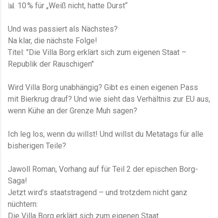
📊 10 % für „Weiß nicht, hatte Durst“
Und was passiert als Nächstes?
Na klar, die nächste Folge!
Titel: "Die Villa Borg erklärt sich zum eigenen Staat –
Republik der Rauschigen"
Wird Villa Borg unabhängig? Gibt es einen eigenen Pass
mit Bierkrug drauf? Und wie sieht das Verhältnis zur EU aus,
wenn Kühe an der Grenze Muh sagen?
Ich leg los, wenn du willst! Und willst du Metatags für alle
bisherigen Teile?
Jawoll Roman, Vorhang auf für Teil 2 der epischen Borg-
Saga!
Jetzt wird’s staatstragend – und trotzdem nicht ganz
nüchtern:
Die Villa Borg erklärt sich zum eigenen Staat