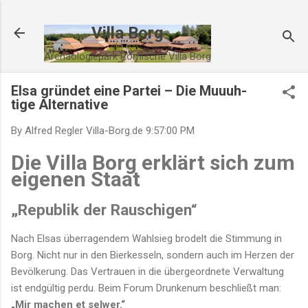
Direkt zum Hauptbereich
Villa Borg
Archäologiepark Römische Villa Borg
Elsa gründet eine Partei – Die Muuuh-
tige Alternative
By Alfred Regler
Villa-Borg.de
9:57:00 PM
Die Villa Borg erklärt sich zum
eigenen Staat
„Republik der Rauschigen“
Nach Elsas überragendem Wahlsieg brodelt die Stimmung in
Borg. Nicht nur in den Bierkesseln, sondern auch im Herzen der
Bevölkerung. Das Vertrauen in die übergeordnete Verwaltung
ist endgültig perdu. Beim Forum Drunkenum beschließt man:
„Mir machen et selwer.“