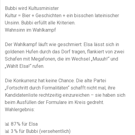
Bubbi wird Kultusminister
Kultur = Bier + Geschichten + ein bisschen lateinischer
Unsinn. Bubbi erfüllt alle Kriterien.
Wahnsinn im Wahlkampf
Der Wahlkampf läuft wie geschmiert: Elsa lässt sich in
goldenen Hufen durch das Dorf tragen, flankiert von zwei
Schafen mit Megafonen, die im Wechsel „Muuuh!“ und
„Wählt Elsa!“ rufen.
Die Konkurrenz hat keine Chance. Die alte Partei
„Fortschritt durch Formalitäten“ schafft nicht mal, ihre
Kandidatenliste rechtzeitig einzureichen – sie haben sich
beim Ausfüllen der Formulare im Kreis gedreht.
Wahlergebnis:
📊 87 % für Elsa
📊 3 % für Bubbi (versehentlich)