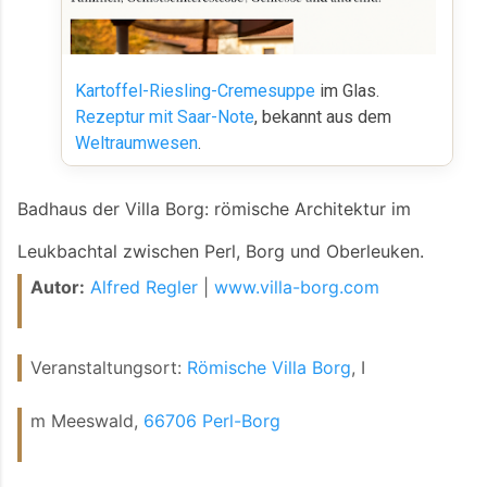
Kartoffel-Riesling-Cremesuppe
im Glas.
Rezeptur mit Saar-Note
, bekannt aus dem
Weltraumwesen
.
Badhaus der Villa Borg: römische Architektur im
Leukbachtal zwischen Perl, Borg und Oberleuken.
Autor:
Alfred Regler
|
www.villa-borg.com
Veranstaltungsort:
Römische Villa Borg
, I
m Meeswald,
66706 Perl-Borg