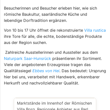
Besucherinnen und Besucher erleben hier, wie sich
römische Baukultur, saarländische Küche und
lebendige Dorftradition ergänzen.
Von 10 bis 17 Uhr öffnet die rekonstruierte
Villa rustica
ihre Tore für alle, die echte, bodenständige Produkte
aus der Region suchen.
Zahlreiche Ausstellerinnen und Aussteller aus dem
Naturpark Saar-Hunsrück
präsentieren ihr Sortiment.
Viele der angebotenen Erzeugnisse tragen das
Qualitätssiegel
Ebbes von Hei
. Das bedeutet: Ursprung
hier bei uns, verarbeitet mit Handwerk, erkennbarer
Herkunft und nachvollziehbarer Qualität.
Marktstände im Innenhof der
Römischen
Villa Borg. Regionale Anbieter aus Perl,